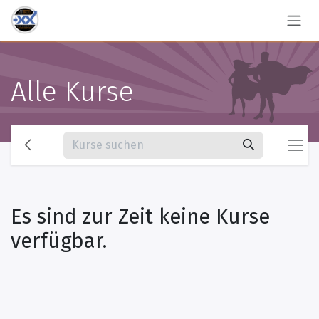
Zum Inhalt springen
Alle Kurse
Es sind zur Zeit keine Kurse
verfügbar.