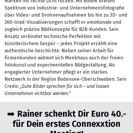
Marken ins rechte Licht rücken. Mit einem breiten
Spektrum von Industrie- und Unternehmensfotografie
über Video- und Drohnenaufnahmen bis hin zu 3D- und
360-Grad-Visualisierungen schafft er emotionale und
zugleich präzise Bildkonzepte für B2B-Kunden. Sein
Ansatz verbindet technische Perfektion mit
künstlerischem Gespür – jedes Projekt erzählt eine
authentische Geschichte. Neben seiner Arbeit für
Firmenkunden widmet sich Menkhaus auch der freien
Fotokunst und experimentellen Bildgestaltung. Als
engagierter Unternehmer pflegt er ein starkes
Netzwerk in der Region Bodensee-Oberschwaben. Sein
Credo:
„Gute Bilder sprechen für sich – und lassen
Unternehmen sichtbar werden.“
➡️
Rainer schenkt Dir Euro 40.-
für Dein erstes Connexxtion