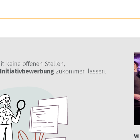
n
DSGVO-Studie
Kontakt
Datenschutz
Impressum
t keine offenen Stellen,
Initiativbewerbung
zukommen lassen.
Wi