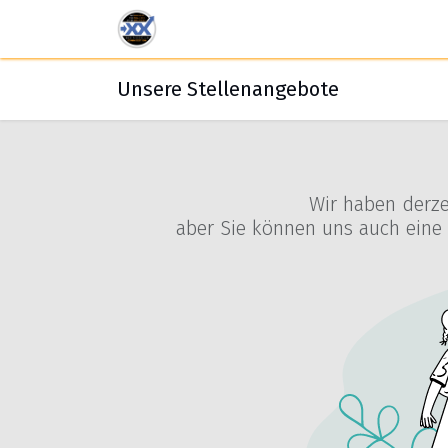
Zum Inhalt springen
Veranstaltungen
Mitgliedschafte
Unsere Stellenangebote
Wir haben derzei
aber Sie können uns auch eine